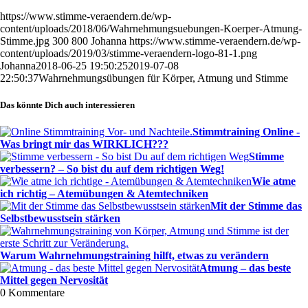
https://www.stimme-veraendern.de/wp-
content/uploads/2018/06/Wahrnehmungsuebungen-Koerper-Atmung-
Stimme.jpg
300
800
Johanna
https://www.stimme-veraendern.de/wp-
content/uploads/2019/03/stimme-veraendern-logo-81-1.png
Johanna
2018-06-25 19:50:25
2019-07-08
22:50:37
Wahrnehmungsübungen für Körper, Atmung und Stimme
Das könnte Dich auch interessieren
Stimmtraining Online ‐
Was bringt mir das WIRKLICH???
Stimme
verbessern? – So bist du auf dem richtigen Weg!
Wie atme
ich richtig – Atemübungen & Atemtechniken
Mit der Stimme das
Selbstbewusstsein stärken
Warum Wahrnehmungstraining hilft, etwas zu verändern
Atmung – das beste
Mittel gegen Nervosität
0
Kommentare