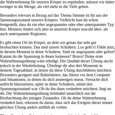
die Wahrnehmung für unseren Körper zu ergründen, müssen wir daher
weniger in die Menge, als viel mehr in die Tiefe gehen.
Besonders relevant in Bezug auf das Thema Stimme ist für uns der
Spannungszustand unseres Körpers. Vielleicht hast du schon
festgestellt, dass du ein eher angespannter oder eher unterspannter Typ
bist. Meistens finden sich aber in unserem Körper sowohl über- als
auch unterspannte Regionen.
Es gibt einen Ort im Körper, an dem wir genau das sehr gut
beobachten können. Das sind unsere Schultern. Los geht’s! Fühle jetzt,
in diesem Moment in deine Schultern. Sind sie angespannt oder gelöst?
Kannst du die Spannung in ihnen loslassen? Bravo! Deine erste
Wahrnehmungsübung wäre erledigt. Die Qualität dieser Übung steckt
jedoch in der Wiederholung. Überlege dir also drei Momente in
deinem Tagesablauf, in denen du diese Übung durchführen möchtest.
Besonders geeignet sind Bahnfahrten, das Sitzen vor dem Computer
und Situationen, in denen du dich anstrengen musst. Versuche dich
aufrecht hinzusetzen, spüre in deine Schultern, nimm den
Spannungszustand war. Ob du ihn dann verändern möchtest, liegt an
dir. Die Wahrnehmungsübung beinhaltet tatsächlich nur die
Beobachtung des jetzigen Zustandes. Ob du deine Wahrnehmung
verändert hast, erkennst du daran, dass sich das Ereignis dieser immer
gleichen Übung anders anfühlt als vorher.