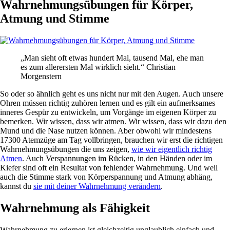
Wahrnehmungsübungen für Körper,
Atmung und Stimme
„Man sieht oft etwas hundert Mal, tausend Mal, ehe man
es zum allerersten Mal wirklich sieht.“ Christian
Morgenstern
So oder so ähnlich geht es uns nicht nur mit den Augen. Auch unsere
Ohren müssen richtig zuhören lernen und es gilt ein aufmerksames
inneres Gespür zu entwickeln, um Vorgänge im eigenen Körper zu
bemerken. Wir wissen, dass wir atmen. Wir wissen, dass wir dazu den
Mund und die Nase nutzen können. Aber obwohl wir mindestens
17300 Atemzüge am Tag vollbringen, brauchen wir erst die richtigen
Wahrnehmungsübungen die uns zeigen,
wie wir eigentlich richtig
Atmen
. Auch Verspannungen im Rücken, in den Händen oder im
Kiefer sind oft ein Resultat von fehlender Wahrnehmung. Und weil
auch die Stimme stark von Körperspannung und Atmung abhäng,
kannst du
sie mit deiner Wahrnehmung verändern
.
Wahrnehmung als Fähigkeit
Wahrnehmung zu erlernen ist gleichzeitig unglaublich einfach und