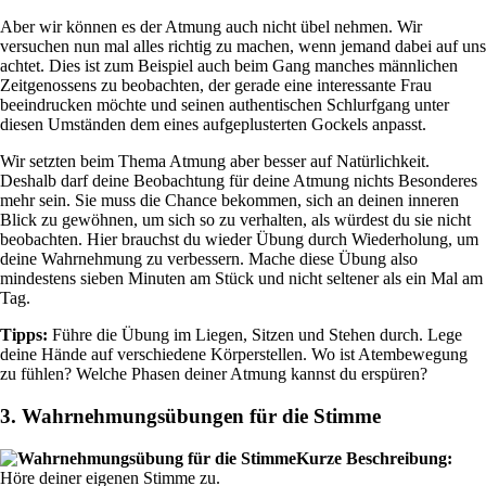
Aber wir können es der Atmung auch nicht übel nehmen. Wir
versuchen nun mal alles richtig zu machen, wenn jemand dabei auf uns
achtet. Dies ist zum Beispiel auch beim Gang manches männlichen
Zeitgenossens zu beobachten, der gerade eine interessante Frau
beeindrucken möchte und seinen authentischen Schlurfgang unter
diesen Umständen dem eines aufgeplusterten Gockels anpasst.
Wir setzten beim Thema Atmung aber besser auf Natürlichkeit.
Deshalb darf deine Beobachtung für deine Atmung nichts Besonderes
mehr sein. Sie muss die Chance bekommen, sich an deinen inneren
Blick zu gewöhnen, um sich so zu verhalten, als würdest du sie nicht
beobachten. Hier brauchst du wieder Übung durch Wiederholung, um
deine Wahrnehmung zu verbessern. Mache diese Übung also
mindestens sieben Minuten am Stück und nicht seltener als ein Mal am
Tag.
Tipps:
Führe die Übung im Liegen, Sitzen und Stehen durch. Lege
deine Hände auf verschiedene Körperstellen. Wo ist Atembewegung
zu fühlen? Welche Phasen deiner Atmung kannst du erspüren?
3. Wahrnehmungsübungen für die Stimme
Kurze Beschreibung:
Höre deiner eigenen Stimme zu.