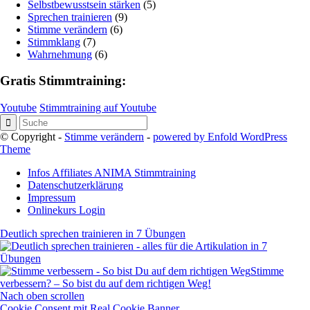
Selbstbewusstsein stärken
(5)
Sprechen trainieren
(9)
Stimme verändern
(6)
Stimmklang
(7)
Wahrnehmung
(6)
Gratis Stimmtraining:
Youtube
Stimmtraining auf Youtube
© Copyright -
Stimme verändern
-
powered by Enfold WordPress
Theme
Infos Affiliates ANIMA Stimmtraining
Datenschutzerklärung
Impressum
Onlinekurs Login
Deutlich sprechen trainieren in 7 Übungen
Stimme
verbessern? – So bist du auf dem richtigen Weg!
Nach oben scrollen
Cookie Consent mit Real Cookie Banner