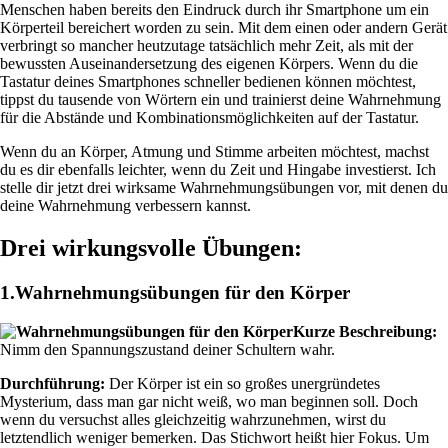
Menschen haben bereits den Eindruck durch ihr Smartphone um ein
Körperteil bereichert worden zu sein. Mit dem einen oder andern Gerät
verbringt so mancher heutzutage tatsächlich mehr Zeit, als mit der
bewussten Auseinandersetzung des eigenen Körpers. Wenn du die
Tastatur deines Smartphones schneller bedienen können möchtest,
tippst du tausende von Wörtern ein und trainierst deine Wahrnehmung
für die Abstände und Kombinationsmöglichkeiten auf der Tastatur.
Wenn du an Körper, Atmung und Stimme arbeiten möchtest, machst
du es dir ebenfalls leichter, wenn du Zeit und Hingabe investierst. Ich
stelle dir jetzt drei wirksame Wahrnehmungsübungen vor, mit denen du
deine Wahrnehmung verbessern kannst.
Drei wirkungsvolle Übungen:
1.Wahrnehmungsübungen für den Körper
Kurze Beschreibung:
Nimm den Spannungszustand deiner Schultern wahr.
Durchführung:
Der Körper ist ein so großes unergründetes
Mysterium, dass man gar nicht weiß, wo man beginnen soll. Doch
wenn du versuchst alles gleichzeitig wahrzunehmen, wirst du
letztendlich weniger bemerken. Das Stichwort heißt hier Fokus. Um