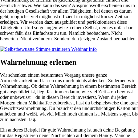
ziemlich schwer. Wie kann das sein? Anspruchsvoll erscheinen uns in
der heutigen Gesellschaft vor allem Tätigkeiten, bei denen es darum
geht, möglichst viel möglichst effizient in möglichst kurzer Zeit zu
erledigen. Wir werden dazu ausgebildet und perfektionieren diese
Tätigkeiten. Und so gelangen wir zu einem Selbst, dem es unfassbar
schwer fällt, das Einfachste zu tun. Nämlich beobachten. Nicht
bewerten. Nicht verändern. Sondern den jetzigen Zustand beobachten.
Wahrnehmung erlernen
Wir schenken einem bestimmten Vorgang unsere ganze
Aufmerksamkeit und lassen uns durch nichts ablenken. So lernen wir
Wahrnehmung. Ob deine Wahrnehmung in einem bestimmten Bereich
gut ausgebildet ist, liegt fast immer daran, wie viel Zeit – ob bewusst
oder unbewusst – du in diesen Bereich investierst. Wenn du jeden
Morgen einen Milchkaffee zubereitest, hast du beispielsweise eine gute
Gewichtswahrnehmung. Du brauchst den undurchsichtigen Karton nur
anheben und weißt, wieviel Milch noch drinnen ist. Meistens sogar, bis
zum nächsten Tag.
Ein anderes Beispiel für gute Wahrnehmung ist auch deine Begabung
für das Registrieren neuer Nachrichten auf deinem Handy. Manche