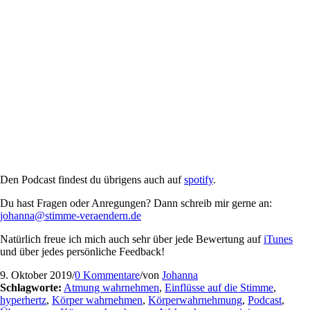
Den Podcast findest du übrigens auch auf
spotify
.
Du hast Fragen oder Anregungen? Dann schreib mir gerne an:
johanna@stimme-veraendern.de
Natürlich freue ich mich auch sehr über jede Bewertung auf
iTunes
und über jedes persönliche Feedback!
9. Oktober 2019
/
0 Kommentare
/
von
Johanna
Schlagworte:
Atmung wahrnehmen
,
Einflüsse auf die Stimme
,
hyperhertz
,
Körper wahrnehmen
,
Körperwahrnehmung
,
Podcast
,