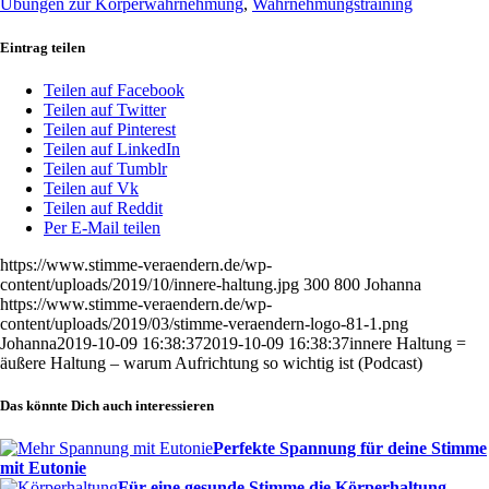
Übungen zur Körperwahrnehmung
,
Wahrnehmungstraining
Eintrag teilen
Teilen auf Facebook
Teilen auf Twitter
Teilen auf Pinterest
Teilen auf LinkedIn
Teilen auf Tumblr
Teilen auf Vk
Teilen auf Reddit
Per E-Mail teilen
https://www.stimme-veraendern.de/wp-
content/uploads/2019/10/innere-haltung.jpg
300
800
Johanna
https://www.stimme-veraendern.de/wp-
content/uploads/2019/03/stimme-veraendern-logo-81-1.png
Johanna
2019-10-09 16:38:37
2019-10-09 16:38:37
innere Haltung =
äußere Haltung – warum Aufrichtung so wichtig ist (Podcast)
Das könnte Dich auch interessieren
Perfekte Spannung für deine Stimme
mit Eutonie
Für eine gesunde Stimme die Körperhaltung