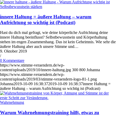
Selbstbewusstsein stärken
innere Haltung = äußere Haltung – warum
Aufrichtung so wichtig ist (Podcast)
Hast du dich mal gefragt, wie deine körperliche Aufrichtung deine
innere Haltung beeinflusst? Selbstbewusstsein und Körperhaltung
stehen im engen Zusammenhang. Das ist kein Geheimnis. Wie sehr die
äußere Haltung aber auch unsere Stimme und…
9. Oktober 2019
/
0 Kommentare
https://www.stimme-veraendern.de/wp-
content/uploads/2019/10/innere-haltung.jpg
300
800
Johanna
https://www.stimme-veraendern.de/wp-
content/uploads/2019/03/stimme-veraendern-logo-81-1.png
Johanna
2019-10-09 16:38:37
2019-10-09 16:38:37
innere Haltung =
äußere Haltung – warum Aufrichtung so wichtig ist (Podcast)
Wahrnehmung
Warum Wahrnehmungstraining hilft, etwas zu