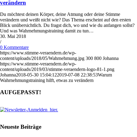
verändern
Du möchtest deinen Körper, deine Atmung oder deine Stimme
verändern und weißt nicht wie? Das Thema erscheint auf den ersten
Blick unübersichtlich. Du fragst dich, wo und wie du anfangen sollst?
Und was Wahrnehmungstraining damit zu tun…
30. Mai 2018
/
0 Kommentare
https://www.stimme-veraendern.de/wp-
content/uploads/2018/05/Wahrnehmung.jpg
300
800
Johanna
https://www.stimme-veraendern.de/wp-
content/uploads/2019/03/stimme-veraendern-logo-81-1.png
Johanna
2018-05-30 15:04:12
2019-07-08 22:38:53
Warum
Wahrnehmungstraining hilft, etwas zu verändern
AUFGEPASST!
Neueste Beiträge