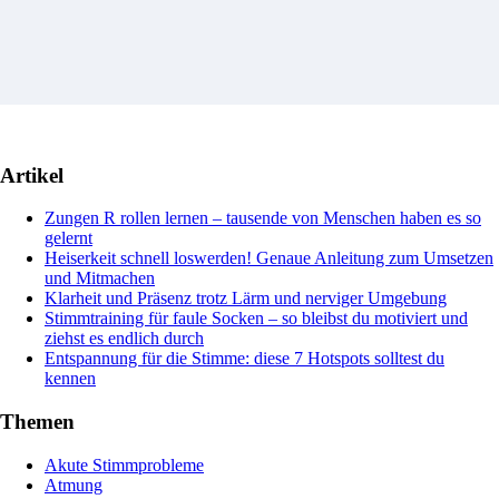
Artikel
Zungen R rollen lernen – tausende von Menschen haben es so
gelernt
Heiserkeit schnell loswerden! Genaue Anleitung zum Umsetzen
und Mitmachen
Klarheit und Präsenz trotz Lärm und nerviger Umgebung
Stimmtraining für faule Socken – so bleibst du motiviert und
ziehst es endlich durch
Entspannung für die Stimme: diese 7 Hotspots solltest du
kennen
Themen
Akute Stimmprobleme
Atmung