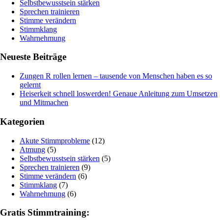
Selbstbewusstsein stärken
Sprechen trainieren
Stimme verändern
Stimmklang
Wahrnehmung
Neueste Beiträge
Zungen R rollen lernen – tausende von Menschen haben es so
gelernt
Heiserkeit schnell loswerden! Genaue Anleitung zum Umsetzen
und Mitmachen
Kategorien
Akute Stimmprobleme
(12)
Atmung
(5)
Selbstbewusstsein stärken
(5)
Sprechen trainieren
(9)
Stimme verändern
(6)
Stimmklang
(7)
Wahrnehmung
(6)
Gratis Stimmtraining: