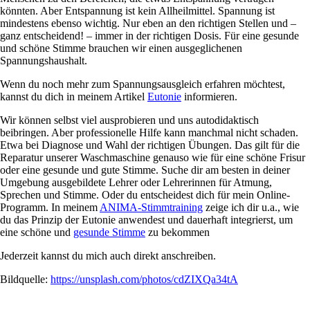
könnten. Aber Entspannung ist kein Allheilmittel. Spannung ist
mindestens ebenso wichtig. Nur eben an den richtigen Stellen und –
ganz entscheidend! – immer in der richtigen Dosis. Für eine gesunde
und schöne Stimme brauchen wir einen ausgeglichenen
Spannungshaushalt.
Wenn du noch mehr zum Spannungsausgleich erfahren möchtest,
kannst du dich in meinem Artikel
Eutonie
informieren.
Wir können selbst viel ausprobieren und uns autodidaktisch
beibringen. Aber professionelle Hilfe kann manchmal nicht schaden.
Etwa bei Diagnose und Wahl der richtigen Übungen. Das gilt für die
Reparatur unserer Waschmaschine genauso wie für eine schöne Frisur
oder eine gesunde und gute Stimme. Suche dir am besten in deiner
Umgebung ausgebildete Lehrer oder Lehrerinnen für Atmung,
Sprechen und Stimme. Oder du entscheidest dich für mein Online-
Programm. In meinem
ANIMA-Stimmtraining
zeige ich dir u.a., wie
du das Prinzip der Eutonie anwendest und dauerhaft integrierst, um
eine schöne und
gesunde Stimme
zu bekommen
Jederzeit kannst du mich auch direkt anschreiben.
Bildquelle:
https://unsplash.com/photos/cdZIXQa34tA