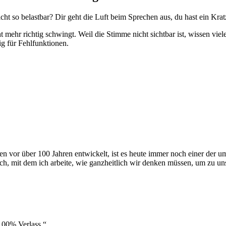
 nicht so belastbar? Dir geht die Luft beim Sprechen aus, du hast ein 
ht mehr richtig schwingt. Weil die Stimme nicht sichtbar ist, wissen vie
ig für Fehlfunktionen.
vor über 100 Jahren entwickelt, ist es heute immer noch einer der umf
h, mit dem ich arbeite, wie ganzheitlich wir denken müssen, um zu un
100% Verlass.“