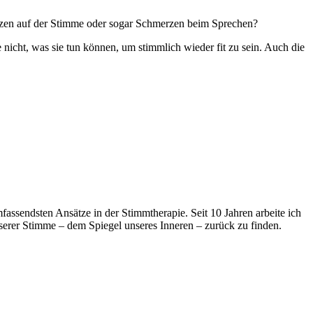
Kratzen auf der Stimme oder sogar Schmerzen beim Sprechen?
le nicht, was sie tun können, um stimmlich wieder fit zu sein. Auch die
assendsten Ansätze in der Stimmtherapie. Seit 10 Jahren arbeite ich
serer Stimme – dem Spiegel unseres Inneren – zurück zu finden.