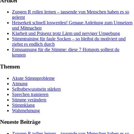
Artikel
Zungen R rollen lernen – tausende von Menschen haben es so
gelernt
Heiserkeit schnell loswerden! Genaue Anleitung zum Umsetzen
und Mitmachen
Klarheit und Präsenz trotz Lärm und nerviger Umgebung
Stimmtraining für faule Socken – so bleibst du motiviert und
ziehst es endlich durch
Entspannung für die Stimme: diese 7 Hotspots solltest du
kennen
Themen
Akute Stimmprobleme
Atmung
Selbstbewusstsein stärken
Sprechen trainieren
Stimme verändern
Stimmklang
Wahrnehmung
Neueste Beiträge
Zungen R rollen lernen – tausende von Menschen haben es so