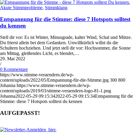
Akute Stimmprobleme
,
Stimmklang
Entspannung für die Stimme: diese 7 Hotspots solltest
du kennen
Stell dir vor: Es ist Winter, Minusgrade, kalter Wind, Schal und Mütze.
Du frierst allein bei dem Gedanken. Unwillkürlich willst du die
Schultern hochziehen. Und jetzt stell dir vor: Hochsommer, die Sonne
am Mittag, gleißendes Licht, es blendet,…
29. Mai 2022
/
0 Kommentare
https://www.stimme-veraendern.de/wp-
content/uploads/2022/05/Entspannung-für-die-Stimme.jpg
300
800
Johanna
https://www.stimme-veraendern.de/wp-
content/uploads/2019/03/stimme-veraendern-logo-81-1.png
Johanna
2022-05-29 09:15:34
2022-05-29 09:15:34
Entspannung für die
Stimme: diese 7 Hotspots solltest du kennen
AUFGEPASST!