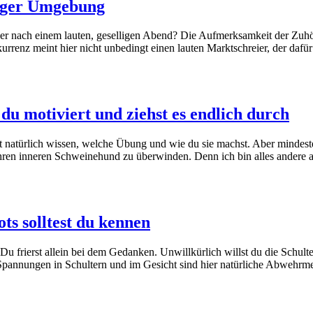
viger Umgebung
r nach einem lauten, geselligen Abend? Die Aufmerksamkeit der Zuhörer
enz meint hier nicht unbedingt einen lauten Marktschreier, der dafür
 du motiviert und ziehst es endlich durch
 natürlich wissen, welche Übung und wie du sie machst. Aber mindeste
 ihren inneren Schweinehund zu überwinden. Denn ich bin alles andere a
ts solltest du kennen
. Du frierst allein bei dem Gedanken. Unwillkürlich willst du die Schul
. Spannungen in Schultern und im Gesicht sind hier natürliche Abwehr