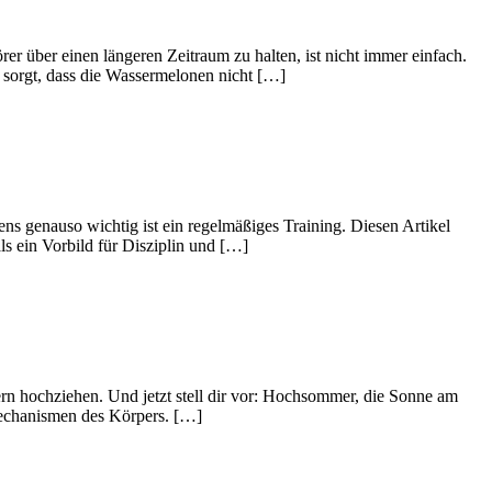
 über einen längeren Zeitraum zu halten, ist nicht immer einfach.
 sorgt, dass die Wassermelonen nicht […]
ns genauso wichtig ist ein regelmäßiges Training. Diesen Artikel
ls ein Vorbild für Disziplin und […]
tern hochziehen. Und jetzt stell dir vor: Hochsommer, die Sonne am
mechanismen des Körpers. […]