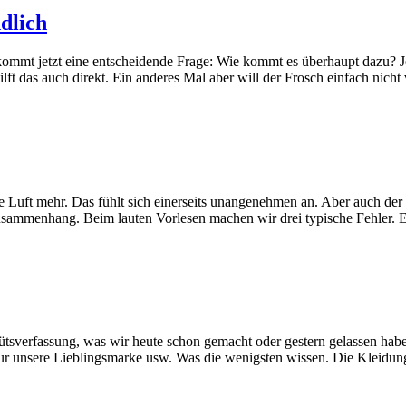
dlich
mmt jetzt eine entscheidende Frage: Wie kommt es überhaupt dazu? J
ft das auch direkt. Ein anderes Mal aber will der Frosch einfach nic
e Luft mehr. Das fühlt sich einerseits unangenehmen an. Aber auch der
usammenhang. Beim lauten Vorlesen machen wir drei typische Fehler. 
mütsverfassung, was wir heute schon gemacht oder gestern gelassen hab
 nur unsere Lieblingsmarke usw. Was die wenigsten wissen. Die Kleidun