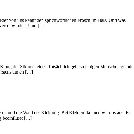
eder von uns kennt den sprichwörtlichen Frosch im Hals. Und was
ht verschwinden. Und […]
 Klang der Stimme leidet. Tatsächlich geht so einigen Menschen gerade
Erstens,atmen […]
en – und die Wahl der Kleidung. Bei Kleidern kennen wir uns aus. Es
g beeinflusst […]