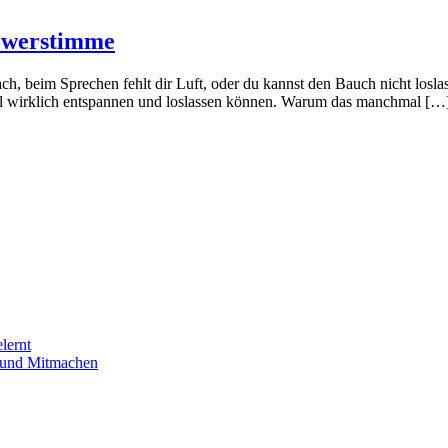
Powerstimme
ch, beim Sprechen fehlt dir Luft, oder du kannst den Bauch nicht loslas
hfell wirklich entspannen und loslassen können. Warum das manchmal […
lernt
n und Mitmachen