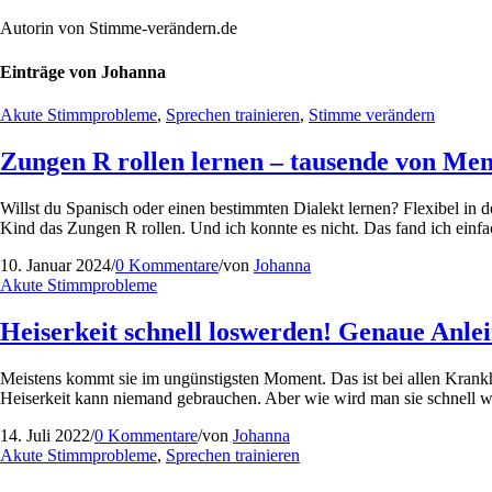
Autorin von Stimme-verändern.de
Einträge von Johanna
Akute Stimmprobleme
,
Sprechen trainieren
,
Stimme verändern
Zungen R rollen lernen – tausende von Men
Willst du Spanisch oder einen bestimmten Dialekt lernen? Flexibel in d
Kind das Zungen R rollen. Und ich konnte es nicht. Das fand ich einfa
10. Januar 2024
/
0 Kommentare
/
von
Johanna
Akute Stimmprobleme
Heiserkeit schnell loswerden! Genaue An
Meistens kommt sie im ungünstigsten Moment. Das ist bei allen Krankhe
Heiserkeit kann niemand gebrauchen. Aber wie wird man sie schnell wie
14. Juli 2022
/
0 Kommentare
/
von
Johanna
Akute Stimmprobleme
,
Sprechen trainieren