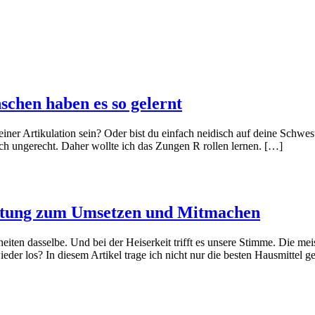
schen haben es so gelernt
einer Artikulation sein? Oder bist du einfach neidisch auf deine Schwes
ch ungerecht. Daher wollte ich das Zungen R rollen lernen. […]
leitung zum Umsetzen und Mitmachen
iten dasselbe. Und bei der Heiserkeit trifft es unsere Stimme. Die mei
der los? In diesem Artikel trage ich nicht nur die besten Hausmittel 