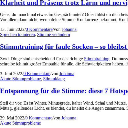
Klarheit und Präsenz trotz Lärm und ner
Gehst du manchmal etwas im Gespräch unter? Oder fühlst du dich heise
Vor allem dann nicht, wenn deine Stimme Konkurrenz bekommt. Konkurr
13. Juni 2022
/
0 Kommentare
/
von
Johanna
Sprechen trainieren
,
Stimme verändern
Stimmtraining für faule Socken – so bleibst
Zwei Dinge sind entscheidend für das richtige
Stimmtraining
. Du musst
schreibe ich mit großer Empathie für alle, die Schwierigkeiten haben,
3. Juni 2022
/
0 Kommentare
/
von
Johanna
Akute Stimmprobleme
,
Stimmklang
Entspannung für die Stimme: diese 7 Hotspo
Stell dir vor: Es ist Winter, Minusgrade, kalter Wind, Schal und Mütze
Mittag, gleißendes Licht, es blendet, du kneifst die Augen zusammen
29. Mai 2022
/
0 Kommentare
/
von
Johanna
Akute Stimmprobleme