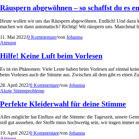
Räuspern abgewöhnen – so schaffst du es en
Heute wollen wir uns das Räuspern abgewöhnen. Endlich! Und dazu ko
machen wir dann automatisch? Richtig! Wir räuspern uns. Manchmal hil
11. Mai 2022
/
0 Kommentare
/
von
Johanna
Atmung
Hilfe! Keine Luft beim Vorlesen
Es ist ein Phänomen: Viele Leute haben beim Vorlesen auf einmal kein
beim Vorlesen auch die Stimme aus. Zwischen all dem gibt es einen Z
28. April 2022
/
0 Kommentare
/
von
Johanna
Akute Stimmprobleme
Perfekte Kleiderwahl für deine Stimme
Alles mögliche hat Einfluss auf die Stimme: die Tageszeit, unsere Ge
soll gut aussehen, der Stoffe muss hochwertig sein, wir tragen immer
19. April 2022
/
0 Kommentare
/
von
Johanna
Atmung