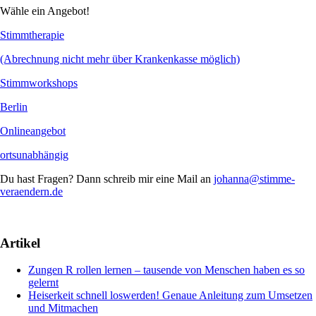
Wähle ein Angebot!
Stimmtherapie
(Abrechnung nicht mehr über Krankenkasse möglich)
Stimmworkshops
Berlin
Onlineangebot
ortsunabhängig
Du hast Fragen? Dann schreib mir eine Mail an
johanna@stimme-
veraendern.de
Artikel
Zungen R rollen lernen – tausende von Menschen haben es so
gelernt
Heiserkeit schnell loswerden! Genaue Anleitung zum Umsetzen
und Mitmachen