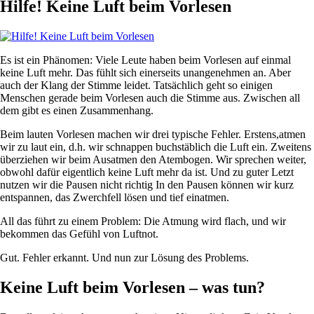
Hilfe! Keine Luft beim Vorlesen
Es ist ein Phänomen: Viele Leute haben beim Vorlesen auf einmal
keine Luft mehr. Das fühlt sich einerseits unangenehmen an. Aber
auch der Klang der Stimme leidet. Tatsächlich geht so einigen
Menschen gerade beim Vorlesen auch die Stimme aus. Zwischen all
dem gibt es einen Zusammenhang.
Beim lauten Vorlesen machen wir drei typische Fehler. Erstens,atmen
wir zu laut ein, d.h. wir schnappen buchstäblich die Luft ein. Zweitens
überziehen wir beim Ausatmen den Atembogen. Wir sprechen weiter,
obwohl dafür eigentlich keine Luft mehr da ist. Und zu guter Letzt
nutzen wir die Pausen nicht richtig In den Pausen können wir kurz
entspannen, das Zwerchfell lösen und tief einatmen.
All das führt zu einem Problem: Die Atmung wird flach, und wir
bekommen das Gefühl von Luftnot.
Gut. Fehler erkannt. Und nun zur Lösung des Problems.
Keine Luft beim Vorlesen – was tun?