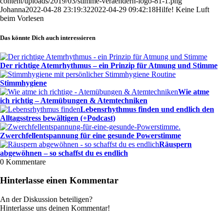
content/uploads/2019/03/stimme-veraendern-logo-81-1.png
Johanna
2022-04-28 23:19:32
2022-04-29 09:42:18
Hilfe! Keine Luft
beim Vorlesen
Das könnte Dich auch interessieren
Der richtige Atemrhythmus – ein Prinzip für Atmung und Stimme
Stimmhygiene
Wie atme
ich richtig – Atemübungen & Atemtechniken
Lebensrhythmus finden und endlich den
Alltagsstress bewältigen (+Podcast)
Zwerchfellentspannung für eine gesunde Powerstimme
Räuspern
abgewöhnen – so schaffst du es endlich
0
Kommentare
Hinterlasse einen Kommentar
An der Diskussion beteiligen?
Hinterlasse uns deinen Kommentar!