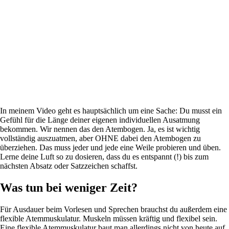
In meinem Video geht es hauptsächlich um eine Sache: Du musst ein
Gefühl für die Länge deiner eigenen individuellen Ausatmung
bekommen. Wir nennen das den Atembogen. Ja, es ist wichtig
vollständig auszuatmen, aber OHNE dabei den Atembogen zu
überziehen. Das muss jeder und jede eine Weile probieren und üben.
Lerne deine Luft so zu dosieren, dass du es entspannt (!) bis zum
nächsten Absatz oder Satzzeichen schaffst.
Was tun bei weniger Zeit?
Für Ausdauer beim Vorlesen und Sprechen brauchst du außerdem eine
flexible Atemmuskulatur. Muskeln müssen kräftig und flexibel sein.
Eine flexible Atemmuskulatur baut man allerdings nicht von heute auf