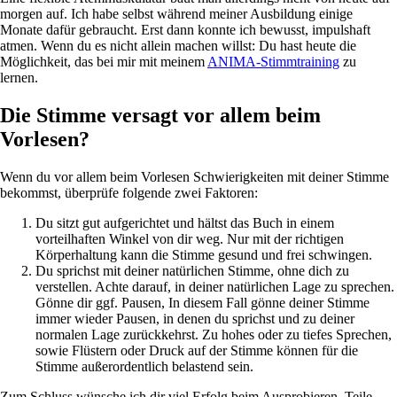
morgen auf. Ich habe selbst während meiner Ausbildung einige
Monate dafür gebraucht. Erst dann konnte ich bewusst, impulshaft
atmen. Wenn du es nicht allein machen willst: Du hast heute die
Möglichkeit, das bei mir mit meinem
ANIMA-Stimmtraining
zu
lernen.
Die Stimme versagt vor allem beim
Vorlesen?
Wenn du vor allem beim Vorlesen Schwierigkeiten mit deiner Stimme
bekommst, überprüfe folgende zwei Faktoren:
Du sitzt gut aufgerichtet und hältst das Buch in einem
vorteilhaften Winkel von dir weg. Nur mit der richtigen
Körperhaltung kann die Stimme gesund und frei schwingen.
Du sprichst mit deiner natürlichen Stimme, ohne dich zu
verstellen. Achte darauf, in deiner natürlichen Lage zu sprechen.
Gönne dir ggf. Pausen, In diesem Fall gönne deiner Stimme
immer wieder Pausen, in denen du sprichst und zu deiner
normalen Lage zurückkehrst. Zu hohes oder zu tiefes Sprechen,
sowie Flüstern oder Druck auf der Stimme können für die
Stimme außerordentlich belastend sein.
Zum Schluss wünsche ich dir viel Erfolg beim Ausprobieren. Teile