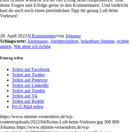
deine Fragen und Erfolge gerne in den Kommentaren. Und vielleicht
hast du auch noch einen persönlichen Tipp für genug Luft beim
Vorlesen!
28. April 2022
/
0 Kommentare
/
von
Johanna
Schlagworte:
Atempause
,
Atemtechniken
,
belastbare Stimme
,
richtig
atmen
,
Wie atme ich richtig
Eintrag teilen
Teilen auf Facebook
Teilen auf Twitter
Teilen auf Pinterest
Teilen auf LinkedIn
Teilen auf Tumblr
Teilen auf Vk
Teilen auf Reddit
Per E-Mail teilen
https://www.stimme-veraendern.de/wp-
content/uploads/2022/04/Keine-Luft-beim-Vorlesen.jpg
300
800
Johanna
https://www.stimme-veraendern.de/wp-