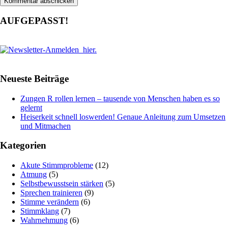
AUFGEPASST!
Neueste Beiträge
Zungen R rollen lernen – tausende von Menschen haben es so
gelernt
Heiserkeit schnell loswerden! Genaue Anleitung zum Umsetzen
und Mitmachen
Kategorien
Akute Stimmprobleme
(12)
Atmung
(5)
Selbstbewusstsein stärken
(5)
Sprechen trainieren
(9)
Stimme verändern
(6)
Stimmklang
(7)
Wahrnehmung
(6)