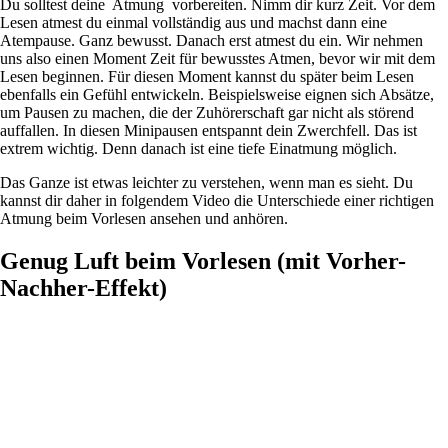
Du solltest deine Atmung vorbereiten. Nimm dir kurz Zeit. Vor dem
Lesen atmest du einmal vollständig aus und machst dann eine
Atempause. Ganz bewusst. Danach erst atmest du ein. Wir nehmen
uns also einen Moment Zeit für bewusstes Atmen, bevor wir mit dem
Lesen beginnen. Für diesen Moment kannst du später beim Lesen
ebenfalls ein Gefühl entwickeln. Beispielsweise eignen sich Absätze,
um Pausen zu machen, die der Zuhörerschaft gar nicht als störend
auffallen. In diesen Minipausen entspannt dein Zwerchfell. Das ist
extrem wichtig. Denn danach ist eine tiefe Einatmung möglich.
Das Ganze ist etwas leichter zu verstehen, wenn man es sieht. Du
kannst dir daher in folgendem Video die Unterschiede einer richtigen
Atmung beim Vorlesen ansehen und anhören.
Genug Luft beim Vorlesen (mit Vorher-
Nachher-Effekt)