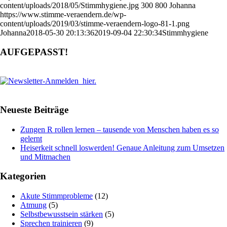
content/uploads/2018/05/Stimmhygiene.jpg
300
800
Johanna
https://www.stimme-veraendern.de/wp-
content/uploads/2019/03/stimme-veraendern-logo-81-1.png
Johanna
2018-05-30 20:13:36
2019-09-04 22:30:34
Stimmhygiene
AUFGEPASST!
Neueste Beiträge
Zungen R rollen lernen – tausende von Menschen haben es so
gelernt
Heiserkeit schnell loswerden! Genaue Anleitung zum Umsetzen
und Mitmachen
Kategorien
Akute Stimmprobleme
(12)
Atmung
(5)
Selbstbewusstsein stärken
(5)
Sprechen trainieren
(9)