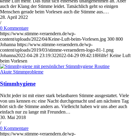
keine Luft mehr. Das fühlt sich einerseits unangenehmen an. Aber
auch der Klang der Stimme leidet. Tatsächlich geht so einigen
Menschen gerade beim Vorlesen auch die Stimme aus.…
28. April 2022
/
0 Kommentare
https://www.stimme-veraendern.de/wp-
content/uploads/2022/04/Keine-Luft-beim-Vorlesen.jpg
300
800
Johanna
https://www.stimme-veraendern.de/wp-
content/uploads/2019/03/stimme-veraendern-logo-81-1.png
Johanna
2022-04-28 23:19:32
2022-04-29 09:42:18
Hilfe! Keine Luft
beim Vorlesen
Akute Stimmprobleme
Stimmhygiene
Nicht jeder ist mit einer stark belastbaren Stimme ausgestattet. Viele
von uns kennen es: eine Nacht durchgemacht und am nächsten Tag
hört sich die Stimme anders an. Vielleicht haben wir uns aber auch
einfach nur zu lange mit Freunden…
30. Mai 2018
/
0 Kommentare
https://www.stimme-veraendern.de/wp-