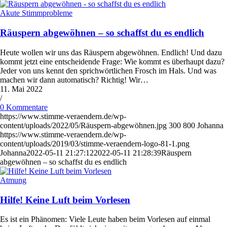
Akute Stimmprobleme
Räuspern abgewöhnen – so schaffst du es endlich
Heute wollen wir uns das Räuspern abgewöhnen. Endlich! Und dazu
kommt jetzt eine entscheidende Frage: Wie kommt es überhaupt dazu?
Jeder von uns kennt den sprichwörtlichen Frosch im Hals. Und was
machen wir dann automatisch? Richtig! Wir…
11. Mai 2022
/
0 Kommentare
https://www.stimme-veraendern.de/wp-
content/uploads/2022/05/Räuspern-abgewöhnen.jpg
300
800
Johanna
https://www.stimme-veraendern.de/wp-
content/uploads/2019/03/stimme-veraendern-logo-81-1.png
Johanna
2022-05-11 21:27:12
2022-05-11 21:28:39
Räuspern
abgewöhnen – so schaffst du es endlich
Atmung
Hilfe! Keine Luft beim Vorlesen
Es ist ein Phänomen: Viele Leute haben beim Vorlesen auf einmal