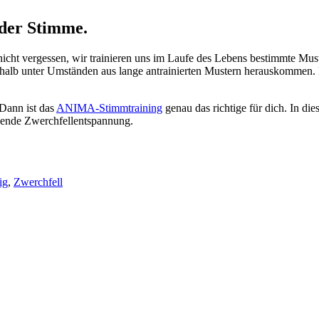
der Stimme.
icht vergessen, wir trainieren uns im Laufe des Lebens bestimmte Mus
lb unter Umständen aus lange antrainierten Mustern herauskommen. D
Dann ist das
ANIMA-Stimmtraining
genau das richtige für dich. In di
ehende Zwerchfellentspannung.
ig
,
Zwerchfell