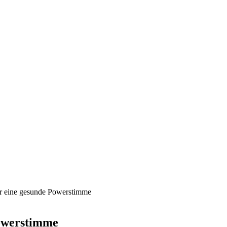
r eine gesunde Powerstimme
Powerstimme