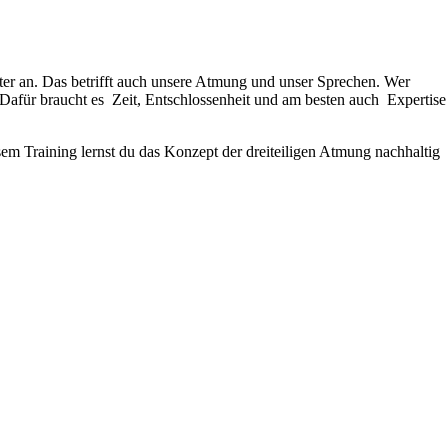
ter an. Das betrifft auch unsere Atmung und unser Sprechen. Wer
afür braucht es Zeit, Entschlossenheit und am besten auch Expertise
esem Training lernst du das Konzept der dreiteiligen Atmung nachhaltig