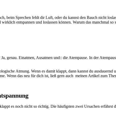
ch, beim Sprechen fehlt dir Luft, oder du kannst den Bauch nicht loslas
fell wirklich entspannen und loslassen können. Warum das manchmal so s
? Ja, genau. Einatmen, Ausatmen und:: die Atempause. In der Atempause
iologische Atmung. Wenn es damit klappt, dann kannst du ausdauernd u
mme. Wenn das neu für dich ist, ließ gern auch meinen Artikel zum Th
ntspannung
appt es noch nicht so richtig. Die häufigsten zwei Ursachen erfährst 