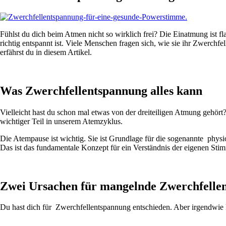
Fühlst du dich beim Atmen nicht so wirklich frei? Die Einatmung ist fla
richtig entspannt ist. Viele Menschen fragen sich, wie sie ihr Zwerch
erfährst du in diesem Artikel.
Was Zwerchfellentspannung alles kann
Vielleicht hast du schon mal etwas von der dreiteiligen Atmung gehört
wichtiger Teil in unserem Atemzyklus.
Die Atempause ist wichtig. Sie ist Grundlage für die sogenannte phys
Das ist das fundamentale Konzept für ein Verständnis der eigenen Sti
Zwei Ursachen für mangelnde Zwerchfelle
Du hast dich für Zwerchfellentspannung entschieden. Aber irgendwie kl