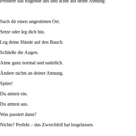
Probiere das folgende aus und achte auf deine Atmung:
Such dir einen ungestörten Ort.
Setze oder leg dich hin.
Leg deine Hände auf den Bauch.
Schließe die Augen.
Atme ganz normal und natürlich.
Ändere nichts an deiner Atmung.
Spüre!
Du atmest ein.
Du atmest aus.
Was passiert dann?
Nichts? Perfekt – das Zwerchfell hat losgelassen.