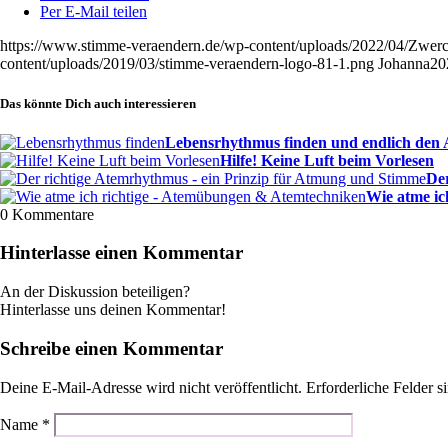
Per E-Mail teilen
https://www.stimme-veraendern.de/wp-content/uploads/2022/04/Zwerc
content/uploads/2019/03/stimme-veraendern-logo-81-1.png
Johanna
20
Das könnte Dich auch interessieren
Lebensrhythmus finden und endlich den Al
Hilfe! Keine Luft beim Vorlesen
Der
Wie atme ic
0
Kommentare
Hinterlasse einen Kommentar
An der Diskussion beteiligen?
Hinterlasse uns deinen Kommentar!
Schreibe einen Kommentar
Deine E-Mail-Adresse wird nicht veröffentlicht.
Erforderliche Felder s
Name
*