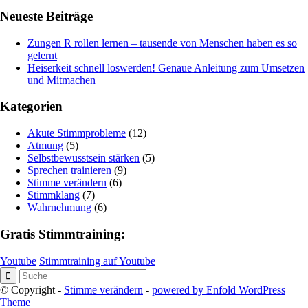
Neueste Beiträge
Zungen R rollen lernen – tausende von Menschen haben es so
gelernt
Heiserkeit schnell loswerden! Genaue Anleitung zum Umsetzen
und Mitmachen
Kategorien
Akute Stimmprobleme
(12)
Atmung
(5)
Selbstbewusstsein stärken
(5)
Sprechen trainieren
(9)
Stimme verändern
(6)
Stimmklang
(7)
Wahrnehmung
(6)
Gratis Stimmtraining:
Youtube
Stimmtraining auf Youtube
© Copyright -
Stimme verändern
-
powered by Enfold WordPress
Theme