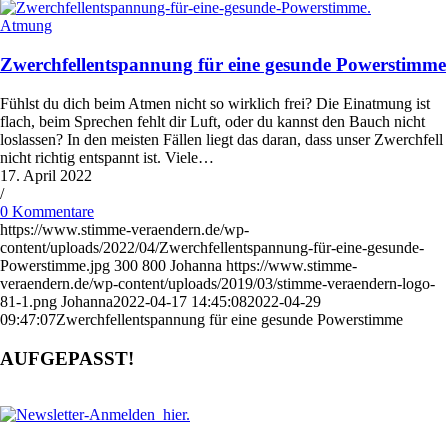
Atmung
Zwerchfellentspannung für eine gesunde Powerstimme
Fühlst du dich beim Atmen nicht so wirklich frei? Die Einatmung ist
flach, beim Sprechen fehlt dir Luft, oder du kannst den Bauch nicht
loslassen? In den meisten Fällen liegt das daran, dass unser Zwerchfell
nicht richtig entspannt ist. Viele…
17. April 2022
/
0 Kommentare
https://www.stimme-veraendern.de/wp-
content/uploads/2022/04/Zwerchfellentspannung-für-eine-gesunde-
Powerstimme.jpg
300
800
Johanna
https://www.stimme-
veraendern.de/wp-content/uploads/2019/03/stimme-veraendern-logo-
81-1.png
Johanna
2022-04-17 14:45:08
2022-04-29
09:47:07
Zwerchfellentspannung für eine gesunde Powerstimme
AUFGEPASST!