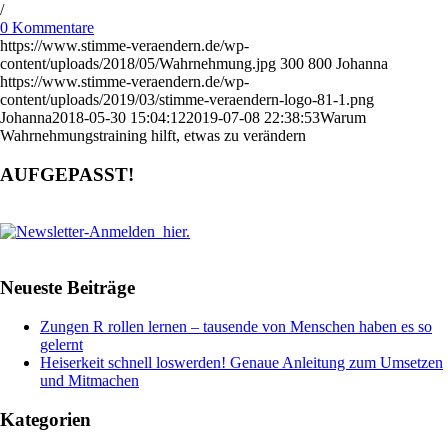
/
0 Kommentare
https://www.stimme-veraendern.de/wp-
content/uploads/2018/05/Wahrnehmung.jpg
300
800
Johanna
https://www.stimme-veraendern.de/wp-
content/uploads/2019/03/stimme-veraendern-logo-81-1.png
Johanna
2018-05-30 15:04:12
2019-07-08 22:38:53
Warum
Wahrnehmungstraining hilft, etwas zu verändern
AUFGEPASST!
Neueste Beiträge
Zungen R rollen lernen – tausende von Menschen haben es so
gelernt
Heiserkeit schnell loswerden! Genaue Anleitung zum Umsetzen
und Mitmachen
Kategorien