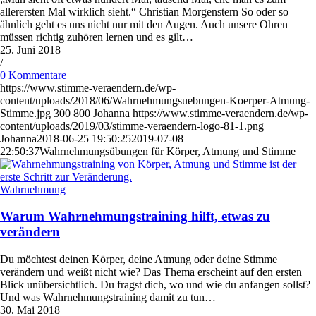
allerersten Mal wirklich sieht.“ Christian Morgenstern So oder so
ähnlich geht es uns nicht nur mit den Augen. Auch unsere Ohren
müssen richtig zuhören lernen und es gilt…
25. Juni 2018
/
0 Kommentare
https://www.stimme-veraendern.de/wp-
content/uploads/2018/06/Wahrnehmungsuebungen-Koerper-Atmung-
Stimme.jpg
300
800
Johanna
https://www.stimme-veraendern.de/wp-
content/uploads/2019/03/stimme-veraendern-logo-81-1.png
Johanna
2018-06-25 19:50:25
2019-07-08
22:50:37
Wahrnehmungsübungen für Körper, Atmung und Stimme
Wahrnehmung
Warum Wahrnehmungstraining hilft, etwas zu
verändern
Du möchtest deinen Körper, deine Atmung oder deine Stimme
verändern und weißt nicht wie? Das Thema erscheint auf den ersten
Blick unübersichtlich. Du fragst dich, wo und wie du anfangen sollst?
Und was Wahrnehmungstraining damit zu tun…
30. Mai 2018