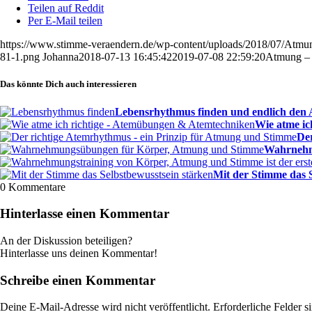
Teilen auf Reddit
Per E-Mail teilen
https://www.stimme-veraendern.de/wp-content/uploads/2018/07/Atmung
81-1.png
Johanna
2018-07-13 16:45:42
2019-07-08 22:59:20
Atmung – d
Das könnte Dich auch interessieren
Lebensrhythmus finden und endlich den Al
Wie atme ic
Der
Wahrnehm
Mit der Stimme das S
0
Kommentare
Hinterlasse einen Kommentar
An der Diskussion beteiligen?
Hinterlasse uns deinen Kommentar!
Schreibe einen Kommentar
Deine E-Mail-Adresse wird nicht veröffentlicht.
Erforderliche Felder s