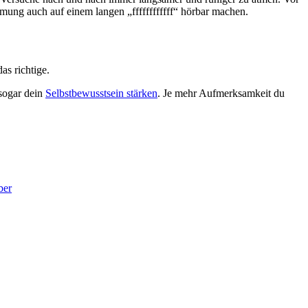
ung auch auf einem langen „ffffffffffff“ hörbar machen.
as richtige.
 sogar dein
Selbstbewusstsein stärken
. Je mehr Aufmerksamkeit du
ber