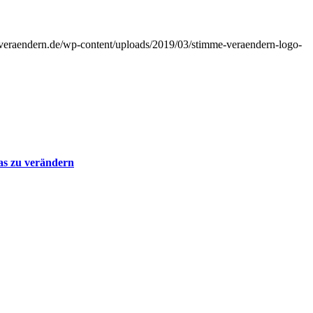
veraendern.de/wp-content/uploads/2019/03/stimme-veraendern-logo-
as zu verändern