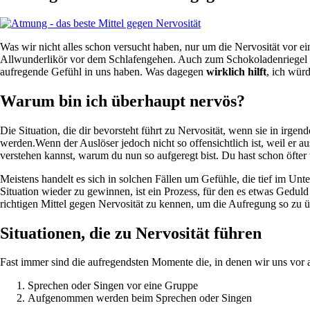
Was wir nicht alles schon versucht haben, nur um die Nervosität vor 
Allwunderlikör vor dem Schlafengehen. Auch zum Schokoladenriegel oder
aufregende Gefühl in uns haben. Was dagegen
wirklich hilft
, ich würd
Warum bin ich überhaupt nervös?
Die Situation, die dir bevorsteht führt zu Nervosität, wenn sie in irg
werden.Wenn der Auslöser jedoch nicht so offensichtlich ist, weil er a
verstehen kannst, warum du nun so aufgeregt bist. Du hast schon öft
Meistens handelt es sich in solchen Fällen um Gefühle, die tief im Unt
Situation wieder zu gewinnen, ist ein Prozess, für den es etwas Gedul
richtigen Mittel gegen Nervosität zu kennen, um die Aufregung so zu 
Situationen, die zu Nervosität führen
Fast immer sind die aufregendsten Momente die, in denen wir uns vor
Sprechen oder Singen vor eine Gruppe
Aufgenommen werden beim Sprechen oder Singen