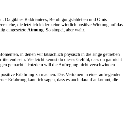
n. Da gibt es Baldriantees, Beruhigungstabletten und Omis
suche, die letztlich leider keine wirklich positive Wirkung auf das
htig eingesetzte
Atmung
. So simpel, aber wahr.
 Momenten, in denen wir tatsächlich physisch in die Enge getrieben
itierend sein. Vielleicht kennst du dieses Gefühl, dass du gar nicht
ngen gemacht. Trotzdem will die Aufregung nicht verschwinden.
ne positive Erfahrung zu machen. Das Vertrauen in einer aufregenden
igener Erfahrung kann ich sagen, dass es auch darauf ankommt, die