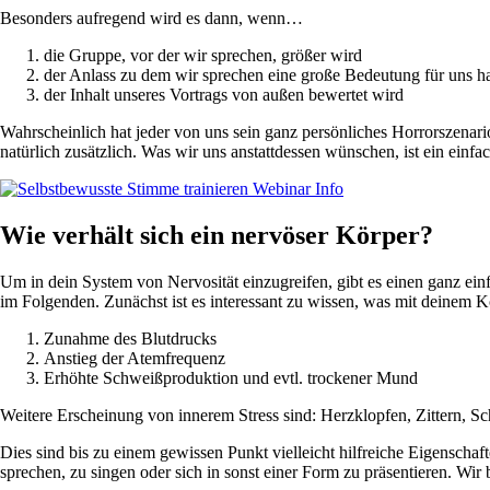
Besonders aufregend wird es dann, wenn…
die Gruppe, vor der wir sprechen, größer wird
der Anlass zu dem wir sprechen eine große Bedeutung für uns h
der Inhalt unseres Vortrags von außen bewertet wird
Wahrscheinlich hat jeder von uns sein ganz persönliches Horrorszenar
natürlich zusätzlich. Was wir uns anstattdessen wünschen, ist ein einfa
Wie verhält sich ein nervöser Körper?
Um in dein System von Nervosität einzugreifen, gibt es einen ganz einf
im Folgenden. Zunächst ist es interessant zu wissen, was mit deinem Kö
Zunahme des Blutdrucks
Anstieg der Atemfrequenz
Erhöhte Schweißproduktion und evtl. trockener Mund
Weitere Erscheinung von innerem Stress sind: Herzklopfen, Zittern, 
Dies sind bis zu einem gewissen Punkt vielleicht hilfreiche Eigensc
sprechen, zu singen oder sich in sonst einer Form zu präsentieren. Wi