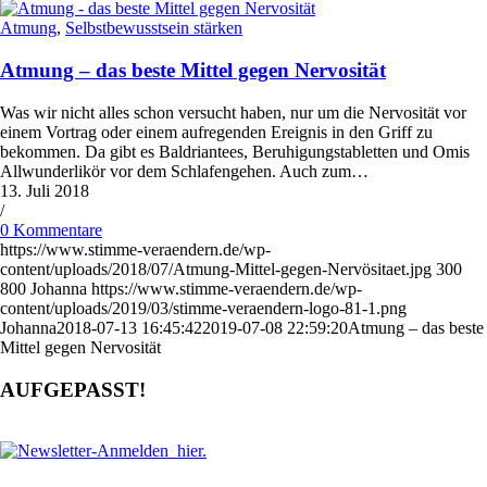
Atmung
,
Selbstbewusstsein stärken
Atmung – das beste Mittel gegen Nervosität
Was wir nicht alles schon versucht haben, nur um die Nervosität vor
einem Vortrag oder einem aufregenden Ereignis in den Griff zu
bekommen. Da gibt es Baldriantees, Beruhigungstabletten und Omis
Allwunderlikör vor dem Schlafengehen. Auch zum…
13. Juli 2018
/
0 Kommentare
https://www.stimme-veraendern.de/wp-
content/uploads/2018/07/Atmung-Mittel-gegen-Nervösitaet.jpg
300
800
Johanna
https://www.stimme-veraendern.de/wp-
content/uploads/2019/03/stimme-veraendern-logo-81-1.png
Johanna
2018-07-13 16:45:42
2019-07-08 22:59:20
Atmung – das beste
Mittel gegen Nervosität
AUFGEPASST!