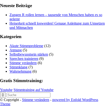
Neueste Beiträge
Zungen R rollen lernen – tausende von Menschen haben es so
gelernt
Heiserkeit schnell loswerden! Genaue Anleitung zum Umsetzen
und Mitmachen
Kategorien
Akute Stimmprobleme
(12)
Atmung
(5)
Selbstbewusstsein stärken
(5)
Sprechen trainieren
(9)
Stimme verändern
(6)
Stimmklang
(7)
Wahrnehmung
(6)
Gratis Stimmtraining:
Youtube
Stimmtraining auf Youtube
© Copyright -
Stimme verändern
-
powered by Enfold WordPress
Theme