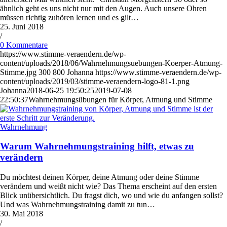
ähnlich geht es uns nicht nur mit den Augen. Auch unsere Ohren
müssen richtig zuhören lernen und es gilt…
25. Juni 2018
/
0 Kommentare
https://www.stimme-veraendern.de/wp-
content/uploads/2018/06/Wahrnehmungsuebungen-Koerper-Atmung-
Stimme.jpg
300
800
Johanna
https://www.stimme-veraendern.de/wp-
content/uploads/2019/03/stimme-veraendern-logo-81-1.png
Johanna
2018-06-25 19:50:25
2019-07-08
22:50:37
Wahrnehmungsübungen für Körper, Atmung und Stimme
Wahrnehmung
Warum Wahrnehmungstraining hilft, etwas zu
verändern
Du möchtest deinen Körper, deine Atmung oder deine Stimme
verändern und weißt nicht wie? Das Thema erscheint auf den ersten
Blick unübersichtlich. Du fragst dich, wo und wie du anfangen sollst?
Und was Wahrnehmungstraining damit zu tun…
30. Mai 2018
/