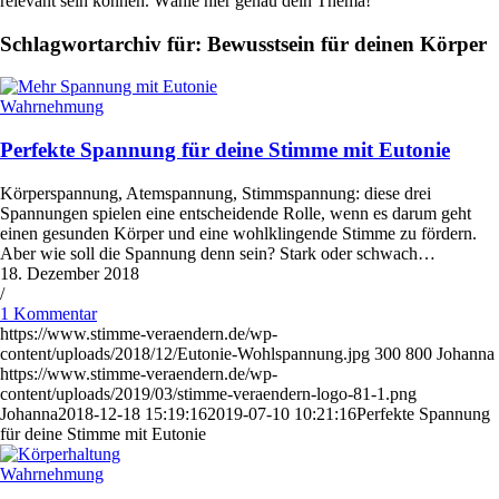
relevant sein können. Wähle hier genau dein Thema!
Schlagwortarchiv für:
Bewusstsein für deinen Körper
Wahrnehmung
Perfekte Spannung für deine Stimme mit Eutonie
Körperspannung, Atemspannung, Stimmspannung: diese drei
Spannungen spielen eine entscheidende Rolle, wenn es darum geht
einen gesunden Körper und eine wohlklingende Stimme zu fördern.
Aber wie soll die Spannung denn sein? Stark oder schwach…
18. Dezember 2018
/
1 Kommentar
https://www.stimme-veraendern.de/wp-
content/uploads/2018/12/Eutonie-Wohlspannung.jpg
300
800
Johanna
https://www.stimme-veraendern.de/wp-
content/uploads/2019/03/stimme-veraendern-logo-81-1.png
Johanna
2018-12-18 15:19:16
2019-07-10 10:21:16
Perfekte Spannung
für deine Stimme mit Eutonie
Wahrnehmung