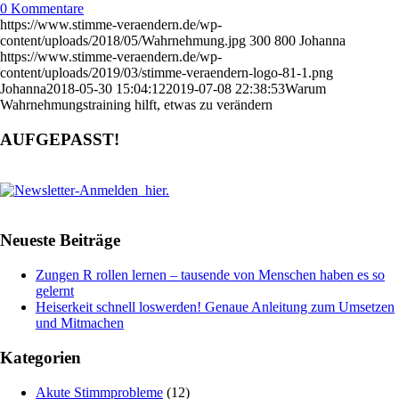
0 Kommentare
https://www.stimme-veraendern.de/wp-
content/uploads/2018/05/Wahrnehmung.jpg
300
800
Johanna
https://www.stimme-veraendern.de/wp-
content/uploads/2019/03/stimme-veraendern-logo-81-1.png
Johanna
2018-05-30 15:04:12
2019-07-08 22:38:53
Warum
Wahrnehmungstraining hilft, etwas zu verändern
AUFGEPASST!
Neueste Beiträge
Zungen R rollen lernen – tausende von Menschen haben es so
gelernt
Heiserkeit schnell loswerden! Genaue Anleitung zum Umsetzen
und Mitmachen
Kategorien
Akute Stimmprobleme
(12)