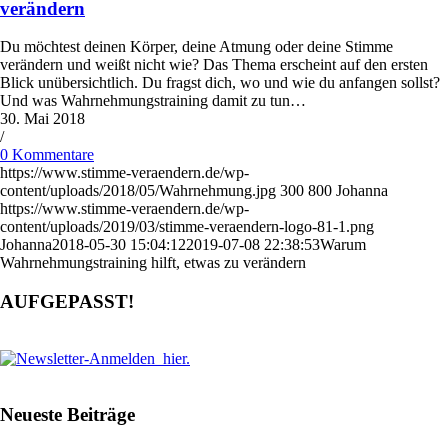
verändern
Du möchtest deinen Körper, deine Atmung oder deine Stimme
verändern und weißt nicht wie? Das Thema erscheint auf den ersten
Blick unübersichtlich. Du fragst dich, wo und wie du anfangen sollst?
Und was Wahrnehmungstraining damit zu tun…
30. Mai 2018
/
0 Kommentare
https://www.stimme-veraendern.de/wp-
content/uploads/2018/05/Wahrnehmung.jpg
300
800
Johanna
https://www.stimme-veraendern.de/wp-
content/uploads/2019/03/stimme-veraendern-logo-81-1.png
Johanna
2018-05-30 15:04:12
2019-07-08 22:38:53
Warum
Wahrnehmungstraining hilft, etwas zu verändern
AUFGEPASST!
Neueste Beiträge