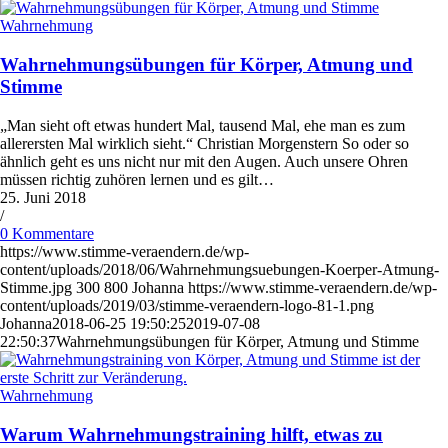
Wahrnehmung
Wahrnehmungsübungen für Körper, Atmung und
Stimme
„Man sieht oft etwas hundert Mal, tausend Mal, ehe man es zum
allerersten Mal wirklich sieht.“ Christian Morgenstern So oder so
ähnlich geht es uns nicht nur mit den Augen. Auch unsere Ohren
müssen richtig zuhören lernen und es gilt…
25. Juni 2018
/
0 Kommentare
https://www.stimme-veraendern.de/wp-
content/uploads/2018/06/Wahrnehmungsuebungen-Koerper-Atmung-
Stimme.jpg
300
800
Johanna
https://www.stimme-veraendern.de/wp-
content/uploads/2019/03/stimme-veraendern-logo-81-1.png
Johanna
2018-06-25 19:50:25
2019-07-08
22:50:37
Wahrnehmungsübungen für Körper, Atmung und Stimme
Wahrnehmung
Warum Wahrnehmungstraining hilft, etwas zu