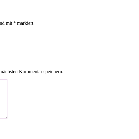
ind mit
*
markiert
 nächsten Kommentar speichern.