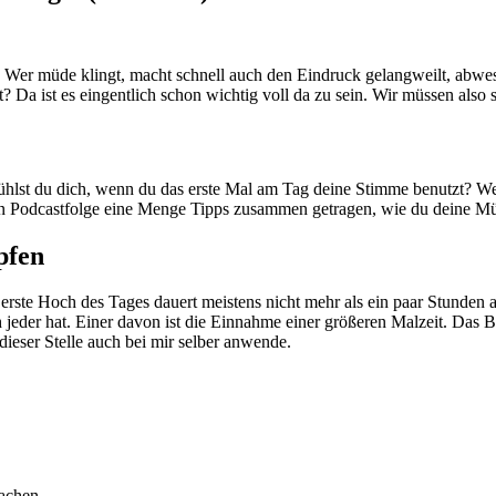
e. Wer müde klingt, macht schnell auch den Eindruck gelangweilt, abwe
lt? Da ist es eingentlich schon wichtig voll da zu sein. Wir müssen al
ühlst du dich, wenn du das erste Mal am Tag deine Stimme benutzt? We
gen Podcastfolge eine Menge Tipps zusammen getragen, wie du deine Mü
pfen
erste Hoch des Tages dauert meistens nicht mehr als ein paar Stunden 
 jeder hat. Einer davon ist die Einnahme einer größeren Malzeit. Das B
 dieser Stelle auch bei mir selber anwende.
machen