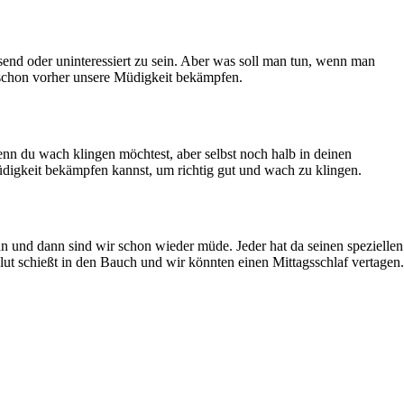
send oder uninteressiert zu sein. Aber was soll man tun, wenn man
so schon vorher unsere Müdigkeit bekämpfen.
nn du wach klingen möchtest, aber selbst noch halb in deinen
digkeit bekämpfen kannst, um richtig gut und wach zu klingen.
an und dann sind wir schon wieder müde. Jeder hat da seinen speziellen
lut schießt in den Bauch und wir könnten einen Mittagsschlaf vertagen.