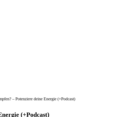
pfen? – Potenziere deine Energie (+Podcast)
Energie (+Podcast)