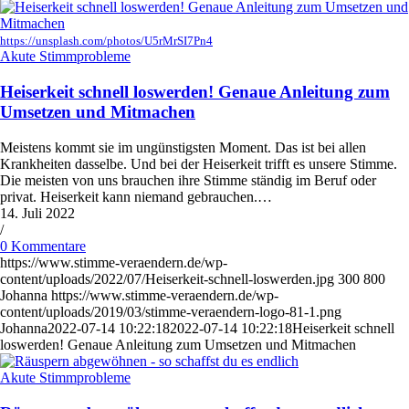
https://unsplash.com/photos/U5rMrSI7Pn4
Akute Stimmprobleme
Heiserkeit schnell loswerden! Genaue Anleitung zum
Umsetzen und Mitmachen
Meistens kommt sie im ungünstigsten Moment. Das ist bei allen
Krankheiten dasselbe. Und bei der Heiserkeit trifft es unsere Stimme.
Die meisten von uns brauchen ihre Stimme ständig im Beruf oder
privat. Heiserkeit kann niemand gebrauchen.…
14. Juli 2022
/
0 Kommentare
https://www.stimme-veraendern.de/wp-
content/uploads/2022/07/Heiserkeit-schnell-loswerden.jpg
300
800
Johanna
https://www.stimme-veraendern.de/wp-
content/uploads/2019/03/stimme-veraendern-logo-81-1.png
Johanna
2022-07-14 10:22:18
2022-07-14 10:22:18
Heiserkeit schnell
loswerden! Genaue Anleitung zum Umsetzen und Mitmachen
Akute Stimmprobleme