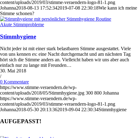
content/uploads/2019/03/stimme-veraendern-logo-81-1.png
Johanna
2018-08-13 17:52:34
2019-07-08 22:30:18
Wie kann ich meine
Stimme schonen?
Akute Stimmprobleme
Stimmhygiene
Nicht jeder ist mit einer stark belastbaren Stimme ausgestattet. Viele
von uns kennen es: eine Nacht durchgemacht und am nächsten Tag
hört sich die Stimme anders an. Vielleicht haben wir uns aber auch
einfach nur zu lange mit Freunden…
30. Mai 2018
/
0 Kommentare
https://www.stimme-veraendern.de/wp-
content/uploads/2018/05/Stimmhygiene.jpg
300
800
Johanna
https://www.stimme-veraendern.de/wp-
content/uploads/2019/03/stimme-veraendern-logo-81-1.png
Johanna
2018-05-30 20:13:36
2019-09-04 22:30:34
Stimmhygiene
AUFGEPASST!