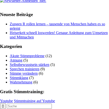
Neueste Beiträge
Zungen R rollen lernen – tausende von Menschen haben es so
gelernt
Heiserkeit schnell loswerden! Genaue Anleitung zum Umsetzen
und Mitmachen
Kategorien
Akute Stimmprobleme
(12)
Atmung
(5)
Selbstbewusstsein stärken
(5)
Sprechen trainieren
(9)
Stimme verändern
(6)
Stimmklang
(7)
Wahrnehmung
(6)
Gratis Stimmtraining:
Youtube
Stimmtraining auf Youtube