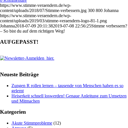
0 Kommentare
https://www.stimme-veraendern.de/wp-
content/uploads/2018/07/Stimme-verbessern.jpg
300
800
Johanna
https://www.stimme-veraendern.de/wp-
content/uploads/2019/03/stimme-veraendern-logo-81-1.png
Johanna
2018-07-09 20:11:38
2019-07-08 22:56:25
Stimme verbessern?
– So bist du auf dem richtigen Weg!
AUFGEPASST!
Neueste Beiträge
Zungen R rollen lernen – tausende von Menschen haben es so
gelernt
Heiserkeit schnell loswerden! Genaue Anleitung zum Umsetzen
und Mitmachen
Kategorien
Akute Stimmprobleme
(12)