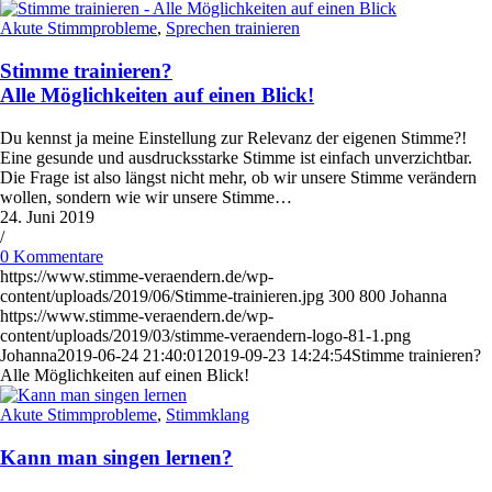
Akute Stimmprobleme
,
Sprechen trainieren
Stimme trainieren?
Alle Möglichkeiten auf einen Blick!
Du kennst ja meine Einstellung zur Relevanz der eigenen Stimme?!
Eine gesunde und ausdrucksstarke Stimme ist einfach unverzichtbar.
Die Frage ist also längst nicht mehr, ob wir unsere Stimme verändern
wollen, sondern wie wir unsere Stimme…
24. Juni 2019
/
0 Kommentare
https://www.stimme-veraendern.de/wp-
content/uploads/2019/06/Stimme-trainieren.jpg
300
800
Johanna
https://www.stimme-veraendern.de/wp-
content/uploads/2019/03/stimme-veraendern-logo-81-1.png
Johanna
2019-06-24 21:40:01
2019-09-23 14:24:54
Stimme trainieren?
Alle Möglichkeiten auf einen Blick!
Akute Stimmprobleme
,
Stimmklang
Kann man singen lernen?