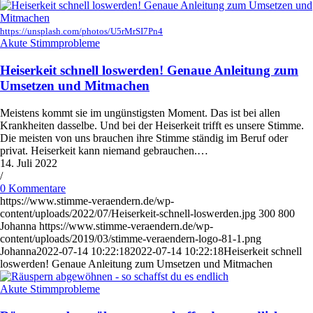
https://unsplash.com/photos/U5rMrSI7Pn4
Akute Stimmprobleme
Heiserkeit schnell loswerden! Genaue Anleitung zum
Umsetzen und Mitmachen
Meistens kommt sie im ungünstigsten Moment. Das ist bei allen
Krankheiten dasselbe. Und bei der Heiserkeit trifft es unsere Stimme.
Die meisten von uns brauchen ihre Stimme ständig im Beruf oder
privat. Heiserkeit kann niemand gebrauchen.…
14. Juli 2022
/
0 Kommentare
https://www.stimme-veraendern.de/wp-
content/uploads/2022/07/Heiserkeit-schnell-loswerden.jpg
300
800
Johanna
https://www.stimme-veraendern.de/wp-
content/uploads/2019/03/stimme-veraendern-logo-81-1.png
Johanna
2022-07-14 10:22:18
2022-07-14 10:22:18
Heiserkeit schnell
loswerden! Genaue Anleitung zum Umsetzen und Mitmachen
Akute Stimmprobleme