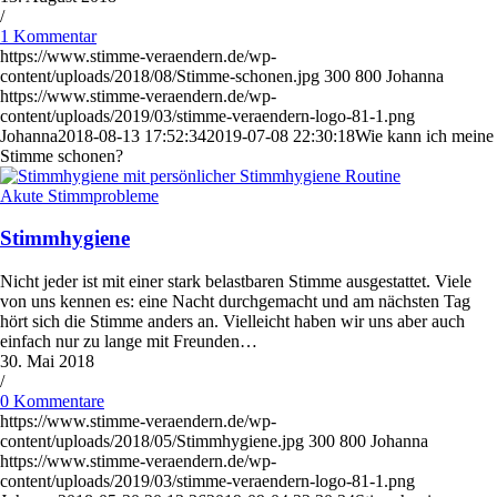
/
1 Kommentar
https://www.stimme-veraendern.de/wp-
content/uploads/2018/08/Stimme-schonen.jpg
300
800
Johanna
https://www.stimme-veraendern.de/wp-
content/uploads/2019/03/stimme-veraendern-logo-81-1.png
Johanna
2018-08-13 17:52:34
2019-07-08 22:30:18
Wie kann ich meine
Stimme schonen?
Akute Stimmprobleme
Stimmhygiene
Nicht jeder ist mit einer stark belastbaren Stimme ausgestattet. Viele
von uns kennen es: eine Nacht durchgemacht und am nächsten Tag
hört sich die Stimme anders an. Vielleicht haben wir uns aber auch
einfach nur zu lange mit Freunden…
30. Mai 2018
/
0 Kommentare
https://www.stimme-veraendern.de/wp-
content/uploads/2018/05/Stimmhygiene.jpg
300
800
Johanna
https://www.stimme-veraendern.de/wp-
content/uploads/2019/03/stimme-veraendern-logo-81-1.png