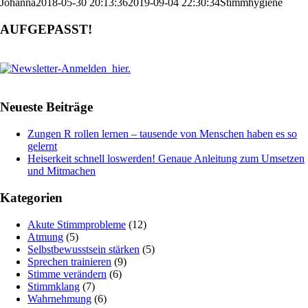
Johanna
2018-05-30 20:13:36
2019-09-04 22:30:34
Stimmhygiene
AUFGEPASST!
Neueste Beiträge
Zungen R rollen lernen – tausende von Menschen haben es so
gelernt
Heiserkeit schnell loswerden! Genaue Anleitung zum Umsetzen
und Mitmachen
Kategorien
Akute Stimmprobleme
(12)
Atmung
(5)
Selbstbewusstsein stärken
(5)
Sprechen trainieren
(9)
Stimme verändern
(6)
Stimmklang
(7)
Wahrnehmung
(6)