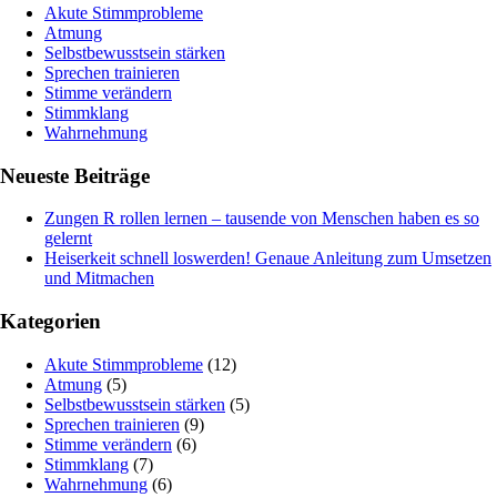
Akute Stimmprobleme
Atmung
Selbstbewusstsein stärken
Sprechen trainieren
Stimme verändern
Stimmklang
Wahrnehmung
Neueste Beiträge
Zungen R rollen lernen – tausende von Menschen haben es so
gelernt
Heiserkeit schnell loswerden! Genaue Anleitung zum Umsetzen
und Mitmachen
Kategorien
Akute Stimmprobleme
(12)
Atmung
(5)
Selbstbewusstsein stärken
(5)
Sprechen trainieren
(9)
Stimme verändern
(6)
Stimmklang
(7)
Wahrnehmung
(6)