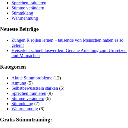
Sprechen trainieren
Stimme verändern
Stimmklang
Wahrnehmung
Neueste Beiträge
Zungen R rollen lernen – tausende von Menschen haben es so
gelernt
Heiserkeit schnell loswerden! Genaue Anleitung zum Umsetzen
und Mitmachen
Kategorien
Akute Stimmprobleme
(12)
Atmung
(5)
Selbstbewusstsein stärken
(5)
Sprechen trainieren
(9)
Stimme verändern
(6)
Stimmklang
(7)
Wahrnehmung
(6)
Gratis Stimmtraining: