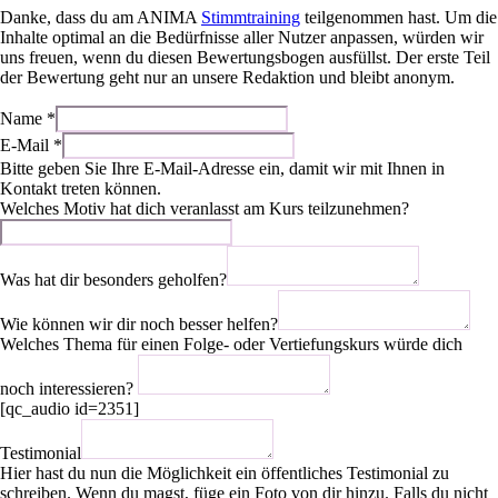
Danke, dass du am ANIMA
Stimmtraining
teilgenommen hast. Um die
Inhalte optimal an die Bedürfnisse aller Nutzer anpassen, würden wir
uns freuen, wenn du diesen Bewertungsbogen ausfüllst. Der erste Teil
der Bewertung geht nur an unsere Redaktion und bleibt anonym.
Name
*
E-Mail
*
Bitte geben Sie Ihre E-Mail-Adresse ein, damit wir mit Ihnen in
Kontakt treten können.
Welches Motiv hat dich veranlasst am Kurs teilzunehmen?
Was hat dir besonders geholfen?
Wie können wir dir noch besser helfen?
Welches Thema für einen Folge- oder Vertiefungskurs würde dich
noch interessieren?
[qc_audio id=2351]
Testimonial
Hier hast du nun die Möglichkeit ein öffentliches Testimonial zu
schreiben. Wenn du magst, füge ein Foto von dir hinzu. Falls du nicht