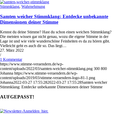
Stimmklang
,
Wahrnehmung
Samten weicher Stimmklang: Entdecke unbekannte
Dimensionen deiner Stimme
Kennst du deine Stimme? Hast du schon einen weichen Stimmklang?
Die meisten wissen gar nicht genau, wozu die eigene Stimme in der
Lage ist und wie viele wunderschöne Feinheiten es da zu hören gibt.
Vielleicht geht es auch dir so. Das liegt…
27. März 2022
/
1 Kommentar
https://www.stimme-veraendern.de/wp-
content/uploads/2022/03/samten-weicher-stimmklang.png
300
800
Johanna
https://www.stimme-veraendern.de/wp-
content/uploads/2019/03/stimme-veraendern-logo-81-1.png
Johanna
2022-03-27 17:55:28
2022-03-27 17:55:28
Samten weicher
Stimmklang: Entdecke unbekannte Dimensionen deiner Stimme
AUFGEPASST!