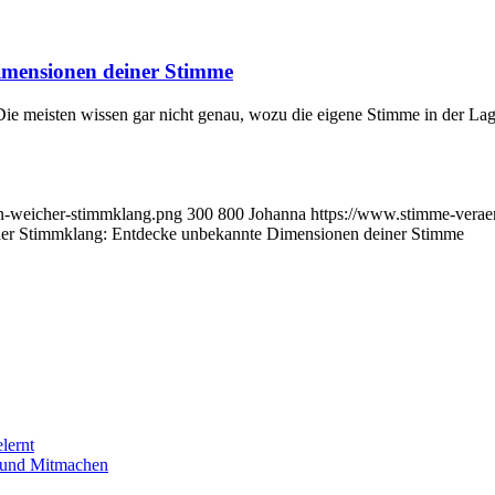
imensionen deiner Stimme
 meisten wissen gar nicht genau, wozu die eigene Stimme in der Lage 
n-weicher-stimmklang.png
300
800
Johanna
https://www.stimme-verae
er Stimmklang: Entdecke unbekannte Dimensionen deiner Stimme
lernt
n und Mitmachen