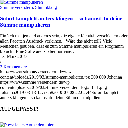
Stimme verändern
,
Stimmklang
Sofort komplett anders klingen – so kannst du deine
Stimme manipulieren
Einfach mal jemand anderes sein, die eigene Identität verschleiern oder
allen Facetten Ausdruck verleihen... Wäre das nicht toll? Viele
Menschen glauben, dass es zum Stimme manipulieren ein Programm
braucht. Eine Software ist aber nur eine…
13. März 2019
/
2 Kommentare
https://www.stimme-veraendern.de/wp-
content/uploads/2019/03/stimme-manipulieren.jpg
300
800
Johanna
https://www.stimme-veraendern.de/wp-
content/uploads/2019/03/stimme-veraendern-logo-81-1.png
Johanna
2019-03-13 12:57:58
2019-07-08 22:02:44
Sofort komplett
anders klingen – so kannst du deine Stimme manipulieren
AUFGEPASST!