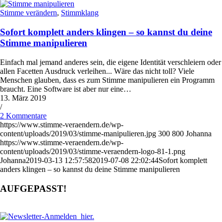
Stimme verändern
,
Stimmklang
Sofort komplett anders klingen – so kannst du deine
Stimme manipulieren
Einfach mal jemand anderes sein, die eigene Identität verschleiern oder
allen Facetten Ausdruck verleihen... Wäre das nicht toll? Viele
Menschen glauben, dass es zum Stimme manipulieren ein Programm
braucht. Eine Software ist aber nur eine…
13. März 2019
/
2 Kommentare
https://www.stimme-veraendern.de/wp-
content/uploads/2019/03/stimme-manipulieren.jpg
300
800
Johanna
https://www.stimme-veraendern.de/wp-
content/uploads/2019/03/stimme-veraendern-logo-81-1.png
Johanna
2019-03-13 12:57:58
2019-07-08 22:02:44
Sofort komplett
anders klingen – so kannst du deine Stimme manipulieren
AUFGEPASST!