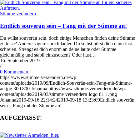
Stimme verändern
Endlich souverän sein – Fang mit der Stimme an!
Du willst souverän sein, doch einige Menschen finden deine Stimme
zu leise? Andere sagen: sprich lauter. Du selbst hörst dich dann fast
schreien. Strengt es dich enorm an deine laute oder Stimme
gleichmäßig und stabil einzusetzen? Oder hast…
16. September 2019
/
0 Kommentare
https://www.stimme-veraendern.de/wp-
content/uploads/2019/09/Endlich-Souverän-sein-Fang-mit-Stimme-
an.jpg
300
800
Johanna
https://www.stimme-veraendern.de/wp-
content/uploads/2019/03/stimme-veraendern-logo-81-1.png
Johanna
2019-09-16 22:14:24
2019-09-18 13:23:09
Endlich souverän
sein – Fang mit der Stimme an!
AUFGEPASST!