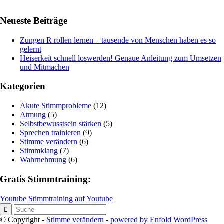
Neueste Beiträge
Zungen R rollen lernen – tausende von Menschen haben es so
gelernt
Heiserkeit schnell loswerden! Genaue Anleitung zum Umsetzen
und Mitmachen
Kategorien
Akute Stimmprobleme
(12)
Atmung
(5)
Selbstbewusstsein stärken
(5)
Sprechen trainieren
(9)
Stimme verändern
(6)
Stimmklang
(7)
Wahrnehmung
(6)
Gratis Stimmtraining:
Youtube
Stimmtraining auf Youtube
© Copyright -
Stimme verändern
-
powered by Enfold WordPress