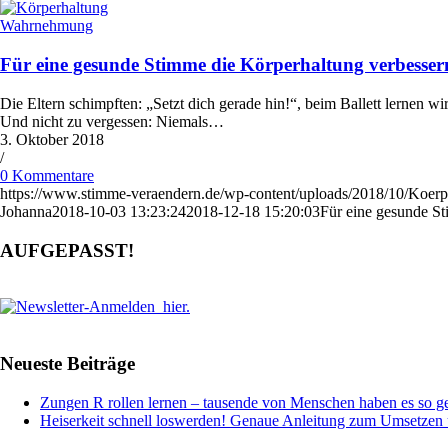
Wahrnehmung
Für eine gesunde Stimme die Körperhaltung verbesser
Die Eltern schimpften: „Setzt dich gerade hin!“, beim Ballett lernen
Und nicht zu vergessen: Niemals…
3. Oktober 2018
/
0 Kommentare
https://www.stimme-veraendern.de/wp-content/uploads/2018/10/Koerp
Johanna
2018-10-03 13:23:24
2018-12-18 15:20:03
Für eine gesunde St
AUFGEPASST!
Neueste Beiträge
Zungen R rollen lernen – tausende von Menschen haben es so ge
Heiserkeit schnell loswerden! Genaue Anleitung zum Umsetze