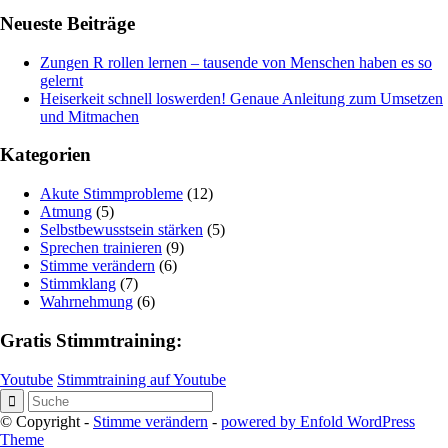
Neueste Beiträge
Zungen R rollen lernen – tausende von Menschen haben es so
gelernt
Heiserkeit schnell loswerden! Genaue Anleitung zum Umsetzen
und Mitmachen
Kategorien
Akute Stimmprobleme
(12)
Atmung
(5)
Selbstbewusstsein stärken
(5)
Sprechen trainieren
(9)
Stimme verändern
(6)
Stimmklang
(7)
Wahrnehmung
(6)
Gratis Stimmtraining:
Youtube
Stimmtraining auf Youtube
© Copyright -
Stimme verändern
-
powered by Enfold WordPress
Theme