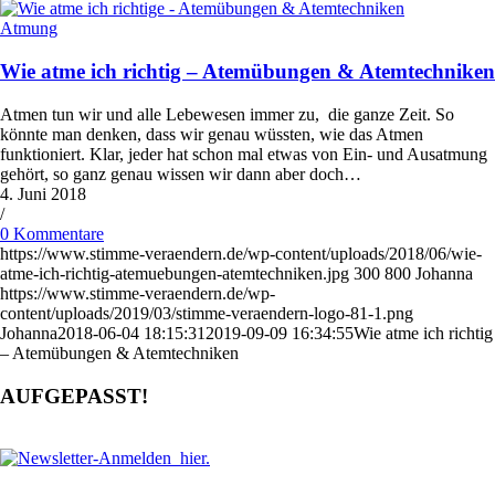
Atmung
Wie atme ich richtig – Atemübungen & Atemtechniken
Atmen tun wir und alle Lebewesen immer zu, die ganze Zeit. So
könnte man denken, dass wir genau wüssten, wie das Atmen
funktioniert. Klar, jeder hat schon mal etwas von Ein- und Ausatmung
gehört, so ganz genau wissen wir dann aber doch…
4. Juni 2018
/
0 Kommentare
https://www.stimme-veraendern.de/wp-content/uploads/2018/06/wie-
atme-ich-richtig-atemuebungen-atemtechniken.jpg
300
800
Johanna
https://www.stimme-veraendern.de/wp-
content/uploads/2019/03/stimme-veraendern-logo-81-1.png
Johanna
2018-06-04 18:15:31
2019-09-09 16:34:55
Wie atme ich richtig
– Atemübungen & Atemtechniken
AUFGEPASST!