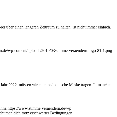
 über einen längeren Zeitraum zu halten, ist nicht immer einfach.
n.de/wp-content/uploads/2019/03/stimme-veraendern-logo-81-1.png
h im Jahr 2022 müssen wir eine medizinische Maske tragen. In manchen
anna
https://www.stimme-veraendern.de/wp-
eht man dich trotz erschwerter Bedingungen