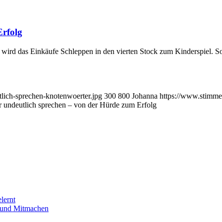
Erfolg
t, wird das Einkäufe Schleppen in den vierten Stock zum Kinderspiel. 
lich-sprechen-knotenwoerter.jpg
300
800
Johanna
https://www.stimme
r undeutlich sprechen – von der Hürde zum Erfolg
lernt
n und Mitmachen