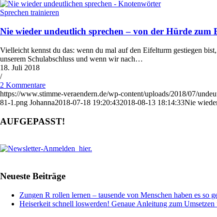
Sprechen trainieren
Nie wieder undeutlich sprechen – von der Hürde zum 
Vielleicht kennst du das: wenn du mal auf den Eifelturm gestiegen bis
unserem Schulabschluss und wenn wir nach…
18. Juli 2018
/
2 Kommentare
https://www.stimme-veraendern.de/wp-content/uploads/2018/07/undeut
81-1.png
Johanna
2018-07-18 19:20:43
2018-08-13 18:14:33
Nie wiede
AUFGEPASST!
Neueste Beiträge
Zungen R rollen lernen – tausende von Menschen haben es so ge
Heiserkeit schnell loswerden! Genaue Anleitung zum Umsetze